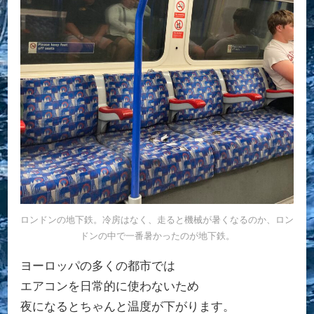
ロンドンの地下鉄。冷房はなく、走ると機械が暑くなるのか、ロン
ドンの中で一番暑かったのが地下鉄。
ヨーロッパの多くの都市では
エアコンを日常的に使わないため
夜になるとちゃんと温度が下がります。