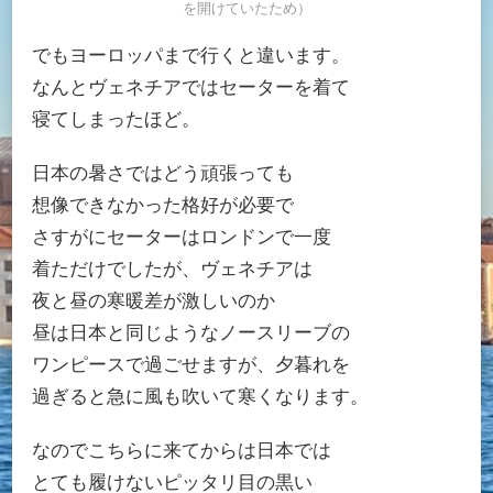
を開けていたため）
でもヨーロッパまで行くと違います。
なんとヴェネチアではセーターを着て
寝てしまったほど。
日本の暑さではどう頑張っても
想像できなかった格好が必要で
さすがにセーターはロンドンで一度
着ただけでしたが、ヴェネチアは
夜と昼の寒暖差が激しいのか
昼は日本と同じようなノースリーブの
ワンピースで過ごせますが、夕暮れを
過ぎると急に風も吹いて寒くなります。
なのでこちらに来てからは日本では
とても履けないピッタリ目の黒い