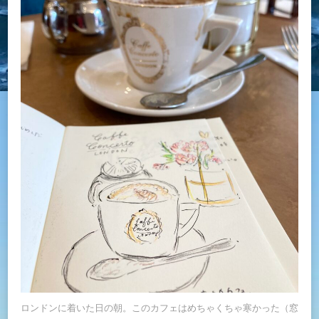
ロンドンに着いた日の朝。このカフェはめちゃくちゃ寒かった（窓