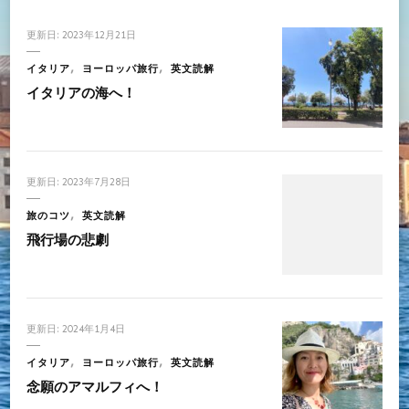
更新日:
2023年12月21日
イタリア
ヨーロッパ旅行
英文読解
イタリアの海へ！
更新日:
2023年7月28日
旅のコツ
英文読解
飛行場の悲劇
更新日:
2024年1月4日
イタリア
ヨーロッパ旅行
英文読解
念願のアマルフィへ！