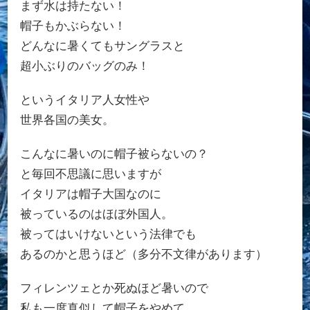
まず水は持たない！
帽子もかぶらない！
どんなに暑くてもサングラスと
超小ぶりのバッグのみ！
というイタリア人女性や
世界各国の美女。
こんなに暑いのに帽子被らないの？
と毎回不思議に思いますが
イタリアは帽子大国なのに
被っているのはほぼ外国人。
被ってはいけないという法律でも
あるのかと思うほど（多分不文律があります）
フィレンツェとか死ぬほど暑いので
私も一度真似して帽子をやめて