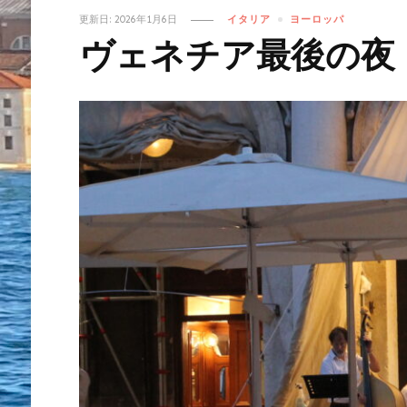
更新日:
2026年1月6日
イタリア
ヨーロッパ
ヴェネチア最後の夜