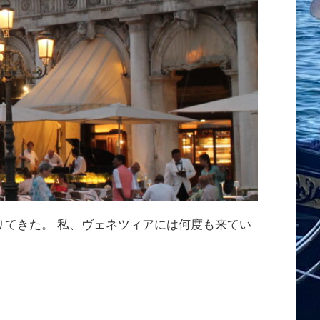
てきた。 私、ヴェネツィアには何度も来てい