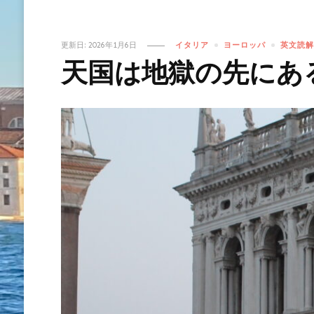
更新日:
2026年1月6日
イタリア
ヨーロッパ
英文読解
天国は地獄の先にあ