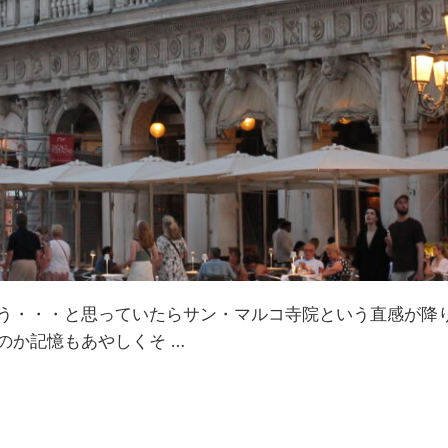
う・・・と思っていたらサン・マルコ寺院という直感が降り
のか記憶もあやしくそ …