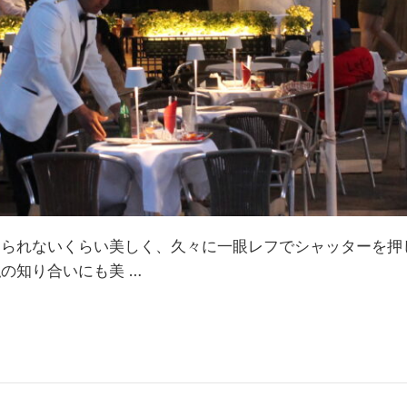
じられないくらい美しく、久々に一眼レフでシャッターを押
の知り合いにも美 …