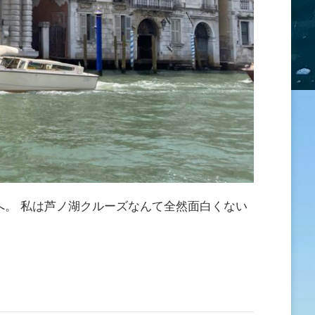
。 私は芦ノ湖クルーズなんて全然面白くない