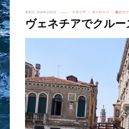
更新日:
2026年1月6日
イタリア
ヨーロッパ
旅のコツ
ヴェネチアでクルー