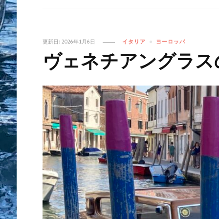
更新日:
2026年1月6日
イタリア
ヨーロッパ
ヴェネチアングラス