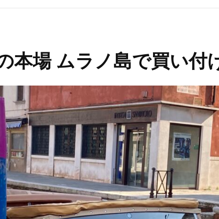
の本場 ムラノ島で買い付