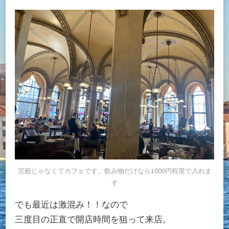
宮殿じゃなくてカフェです。飲み物だけなら1000円程度で入れま
す
でも最近は激混み！！なので
三度目の正直で開店時間を狙って来店。