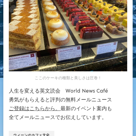
ここのケーキの種類と美しさは圧巻！
人生を変える英文読会 World News Café
勇気がもらえると評判の無料メールニュース
ご登録はこちらから。
最新のイベント案内も
全てメールニュースでお伝えしています。
ウィーンのカフェ文化