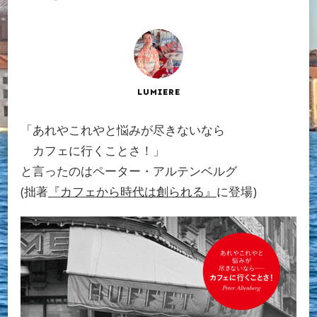
LUMIERE
「あれやこれやと悩みが尽きないなら
カフェに行くことさ！」
と言ったのはペーター・アルテンベルグ
(拙著
『カフェから時代は創られる』
に登場)