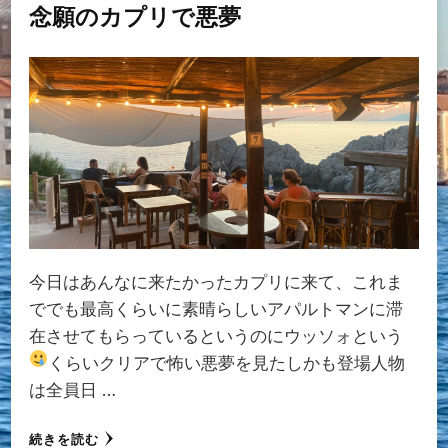
念願のカプリで悪夢
今日はあんなに来たかったカプリに来て、これま
ででも最高くらいに素晴らしいアパルトマンに滞
在させてもらっているというのにウッソォという
くらいクリアで怖い悪夢を見た
しかも登場人物
は全員日 …
続きを読む