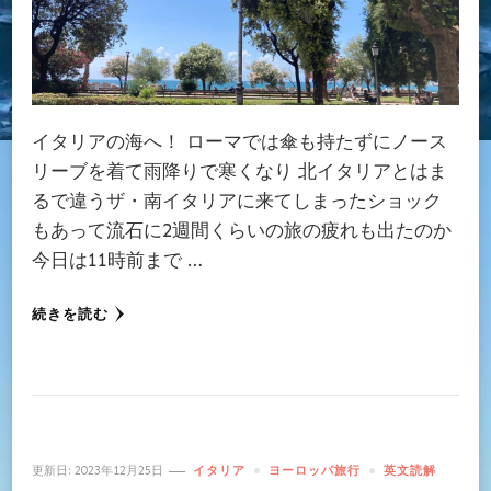
イタリアの海へ！ ローマでは傘も持たずにノース
リーブを着て雨降りで寒くなり 北イタリアとはま
るで違うザ・南イタリアに来てしまったショック
もあって流石に2週間くらいの旅の疲れも出たのか
今日は11時前まで …
続きを読む
更新日:
2023年12月25日
イタリア
ヨーロッパ旅行
英文読解