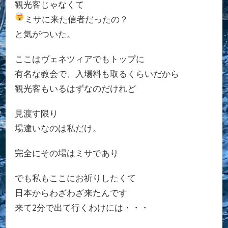
観光客じゃなくて
ミサに来た信者だったの？
と気がついた。
ここはヴェネツィアでもトップに
有名な教会で、入場料も取るくらいだから
観光客もいるはずなのだけれど
見渡す限り
場違いなのは私だけ。
完全にその場はミサであり
でも私もここにお祈りしたくて
日本からわざわざ来たんです
来て2分で出て行くわけには・・・