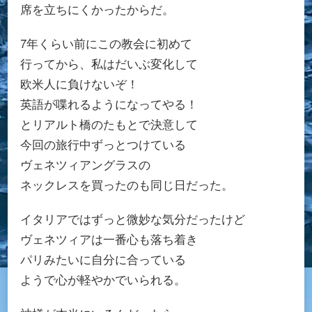
席を立ちにくかったからだ。
7年くらい前にこの教会に初めて
行ってから、私はだいぶ変化して
欧米人に負けないぞ！
英語が喋れるようになってやる！
とリアルト橋のたもとで決意して
今回の旅行中ずっとつけている
ヴェネツィアングラスの
ネックレスを買ったのも同じ日だった。
イタリアではずっと微妙な気分だったけど
ヴェネツィアは一番心も落ち着き
パリみたいに自分に合っている
ようで心が軽やかでいられる。