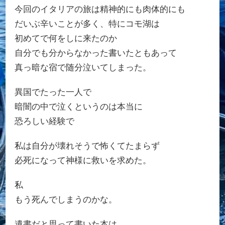
今回のイタリアの旅は精神的にも肉体的にも
だいぶ辛いことが多く、特にコモ湖は
初めてで何をしに来たのか
自分でも分からなかった書いたともあって
真っ暗な宿で随分泣いてしまった。
異国でたった一人で
暗闇の中で泣くというのは本当に
恐ろしい経験で
私は自分が壊れそうで怖くてたまらず
必死になって神様に救いを求めた。
私
もう死んでしまうのかな。
遺書だと思って書いた本は