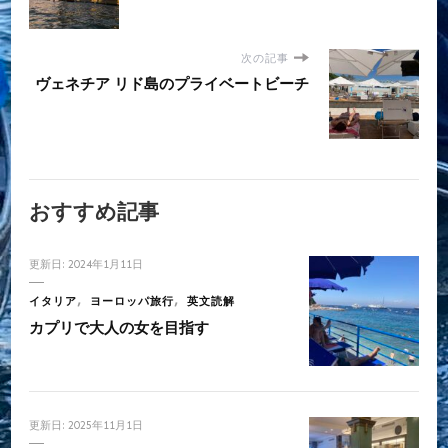
次の記事
ヴェネチア リド島のプライベートビーチ
おすすめ記事
更新日:
2024年1月11日
イタリア
ヨーロッパ旅行
英文読解
カプリで大人の女を目指す
更新日:
2025年11月1日