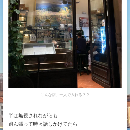
こんな店、一人で入れる？？
半ば無視されながらも
踏ん張って時々話しかけてたら