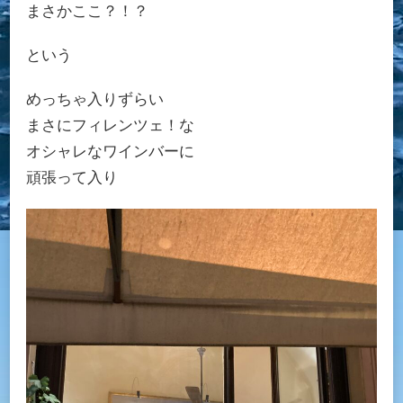
まさかここ？！？
という
めっちゃ入りずらい
まさにフィレンツェ！な
オシャレなワインバーに
頑張って入り