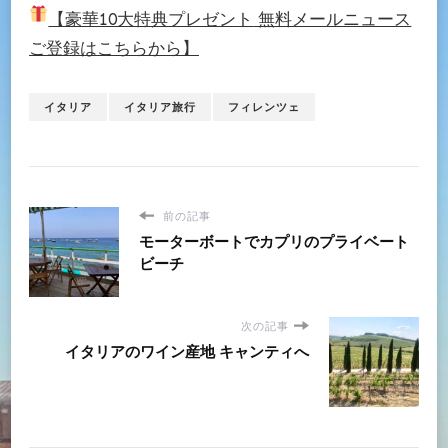
【豪華10大特典プレゼント
無料メールニュース
ご登録はこちらから】
イタリア
イタリア旅行
フィレンツェ
前の記事
モーターボートでカプリのプライベート
ビーチ
次の記事
イタリアのワイン産地 キャンティへ