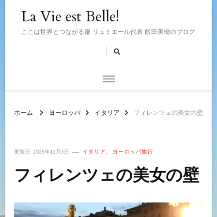
La Vie est Belle!
ここは世界とつながる扉 リュミエール代表 飯田美樹のブログ
ホーム
ヨーロッパ
イタリア
フィレンツェの美女の壁
イタリア
ヨーロッパ旅行
更新日:
2025年12月3日
フィレンツェの美女の壁