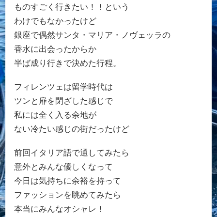
ものすごく行きたい！！という
わけでもなかったけど
銀座で偶然サンタ・マリア・ノヴェッラの
香水に出会ったからか
半ば成り行きで決めた行程。
フィレンツェは留学時代は
ツンと扉を閉ざした感じで
私には全く入る余地が
ない冷たい感じの街だったけど
前回イタリア語で通してみたら
意外とみんな優しくなって
今日は気持ちに余裕を持って
ファッションを眺めてみたら
本当にみんなオシャレ！