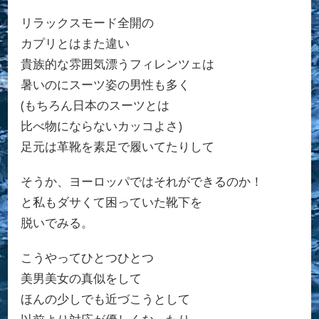
リラックスモード全開の
カプリとはまた違い
貴族的な雰囲気漂うフィレンツェは
暑いのにスーツ姿の男性も多く
(もちろん日本のスーツとは
比べ物にならないカッコよさ)
足元は革靴を素足で履いてたりして
そうか、ヨーロッパではそれができるのか！
と私もダサくて困っていた靴下を
脱いでみる。
こうやってひとつひとつ
美男美女の真似をして
ほんの少しでも近づこうとして