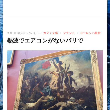
更新日:
2023年12月21日
カフェ文化
フランス
ヨーロッパ旅行
熱波でエアコンがないパリで