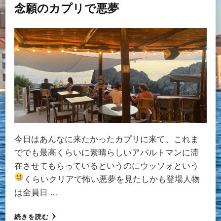
念願のカプリで悪夢
今日はあんなに来たかったカプリに来て、これま
ででも最高くらいに素晴らしいアパルトマンに滞
在させてもらっているというのにウッソォという
くらいクリアで怖い悪夢を見た
しかも登場人物
は全員日 …
続きを読む