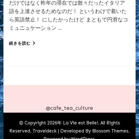
だけではなく昨年の滞在では散々だったイタリア
語を上達させるためなのだ！ というわけで着いた
ら英語禁止！ にしたかったけど まともで円滑なコ
ミュニュケーション …
続きを読む
@cafe_tea_culture
© Copyright 2026年
La Vie est Belle!
. All Rights
Reserved.
Traveldeck | Developed By
Blossom Themes
.
Powered by
WordPress
.