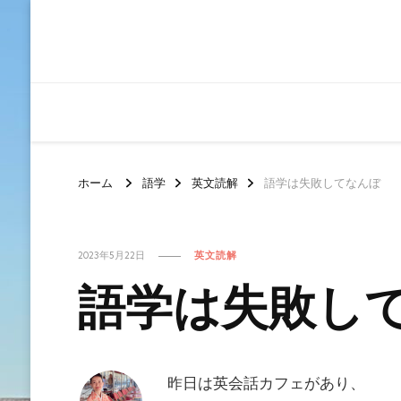
ホーム
語学
英文読解
語学は失敗してなんぼ
2023年5月22日
英文読解
語学は失敗し
昨日は英会話カフェがあり、