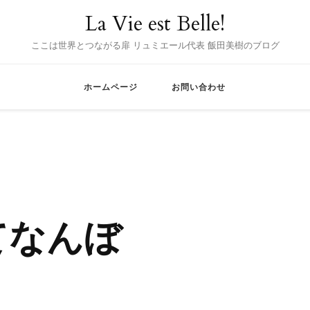
La Vie est Belle!
ここは世界とつながる扉 リュミエール代表 飯田美樹のブログ
ホームページ
お問い合わせ
てなんぼ