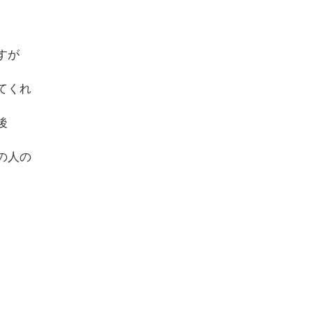
すが
てくれ
後
の人の