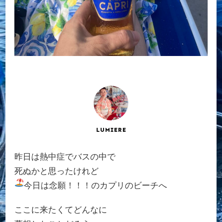
LUMIERE
昨日は熱中症でバスの中で
死ぬかと思ったけれど
今日は念願！！！のカプリのビーチへ
ここに来たくてどんなに