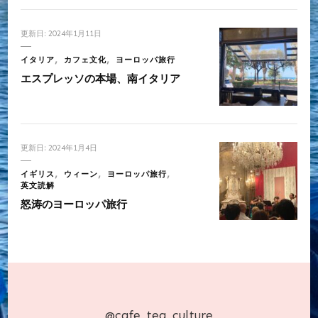
更新日:
2024年1月11日
イタリア
カフェ文化
ヨーロッパ旅行
エスプレッソの本場、南イタリア
更新日:
2024年1月4日
イギリス
ウィーン
ヨーロッパ旅行
英文読解
怒涛のヨーロッパ旅行
@cafe_tea_culture