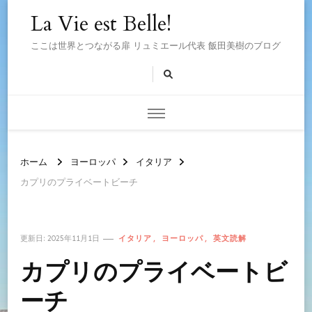
La Vie est Belle!
ここは世界とつながる扉 リュミエール代表 飯田美樹のブログ
ホーム
ヨーロッパ
イタリア
カプリのプライベートビーチ
イタリア
ヨーロッパ
英文読解
更新日:
2025年11月1日
カプリのプライベートビ
ーチ