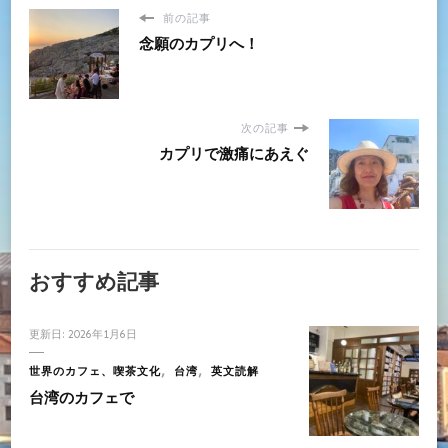
前の記事
念願のカプリへ！
次の記事
カプリで激痛にあえぐ
おすすめ記事
更新日:
2026年1月6日
世界のカフェ、喫茶文化
台湾
英文読解
台湾のカフェで