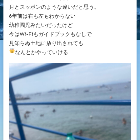
月とスッポンのような違いだと思う。
6年前は右も左もわからない
幼稚園児みたいだったけど
今はWi-Fiもガイドブックもなしで
見知らぬ土地に放り出されても
なんとかやっていける