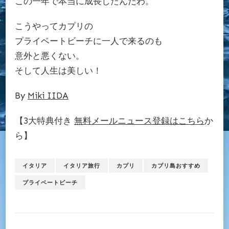
この一年で本当に成長したんだわ。
こうやってカプリの
プライベートビーチに一人で来るのも
意外と悪くない。
そして人生は美しい！
By
Miki IIDA
【3大特典付き
無料メールニュース登録はこちら
か
ら】
イタリア
イタリア旅行
カプリ
カプリ島おすすめ
プライベートビーチ