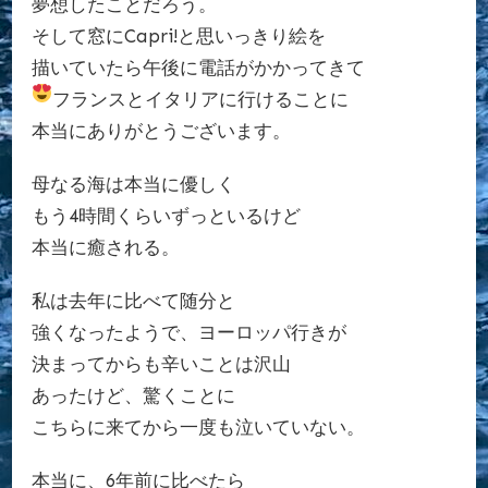
夢想したことだろう。
そして窓にCapri!と思いっきり絵を
描いていたら午後に電話がかかってきて
フランスとイタリアに行けることに
本当にありがとうございます。
母なる海は本当に優しく
もう4時間くらいずっといるけど
本当に癒される。
私は去年に比べて随分と
強くなったようで、ヨーロッパ行きが
決まってからも辛いことは沢山
あったけど、驚くことに
こちらに来てから一度も泣いていない。
本当に、6年前に比べたら