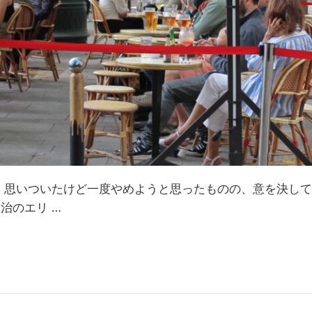
いついたけど一度やめようと思ったものの、意を決して留学時
治のエリ …