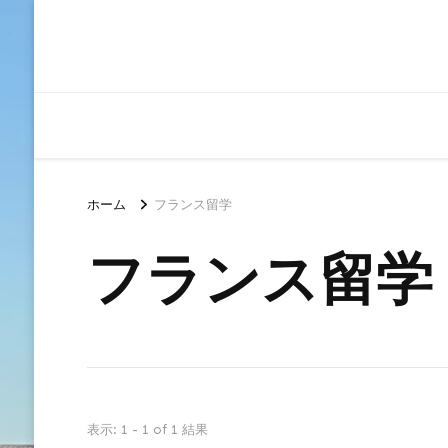
ホーム
フランス留学
フランス留学
表示: 1 - 1 of 1 結果