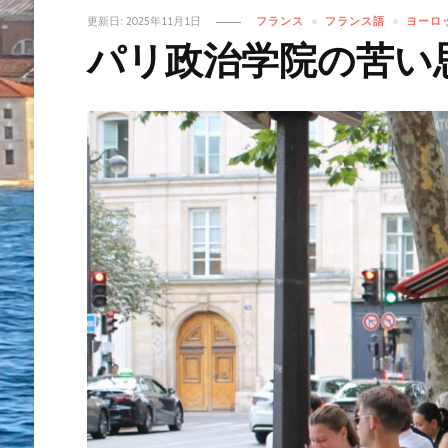
更新日:
2025年11月1日
フランス
フランス語
ヨーロ
パリ政治学院の苦い