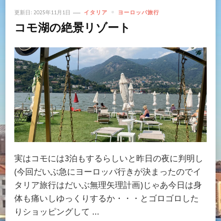
更新日:
2025年11月1日
イタリア
ヨーロッパ旅行
コモ湖の絶景リゾート
実はコモには3泊もするらしいと昨日の夜に判明し
(今回だいぶ急にヨーロッパ行きが決まったのでイ
タリア旅行はだいぶ無理矢理計画)じゃあ今日は身
体も痛いしゆっくりするか・・・とゴロゴロした
りショッピングして …