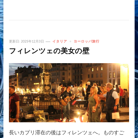
更新日:
2025年12月3日
イタリア
ヨーロッパ旅行
フィレンツェの美女の壁
長いカプリ滞在の後はフィレンツェへ。ものすご