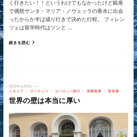
く行きたい！！というわけでもなかったけど銀座
で偶然サンタ・マリア・ノヴェッラの香水に出会
ったからか半ば成り行きで決めた行程。 フィレン
ツェは留学時代はツンと …
続きを読む
2025年11月5日
イタリア
ヨーロッパ
ヨーロッパ旅行
国際教養
富裕層
世界の壁は本当に厚い