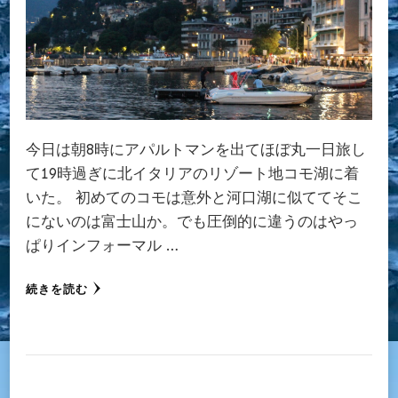
今日は朝8時にアパルトマンを出てほぼ丸一日旅し
て19時過ぎに北イタリアのリゾート地コモ湖に着
いた。 初めてのコモは意外と河口湖に似ててそこ
にないのは富士山か。でも圧倒的に違うのはやっ
ぱりインフォーマル …
続きを読む