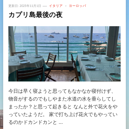
更新日:
2025年11月1日
イタリア
ヨーロッパ
カプリ島最後の夜
今日は早く寝ようと思ってもなかなか寝付けず、
物音がするのでもしやまた水道の水を垂らしてし
まったか？と思って起きると なんと外で花火をや
っていたようだ。 家で打ち上げ花火でもやってい
るのかドカンドカンと …