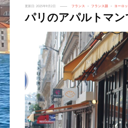
更新日:
2025年9月2日
フランス
フランス語
ヨーロッ
パリのアパルトマン