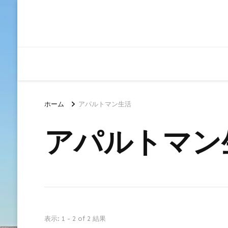
ホーム
アパルトマン生活
アパルトマン
表示: 1 - 2 of 2 結果