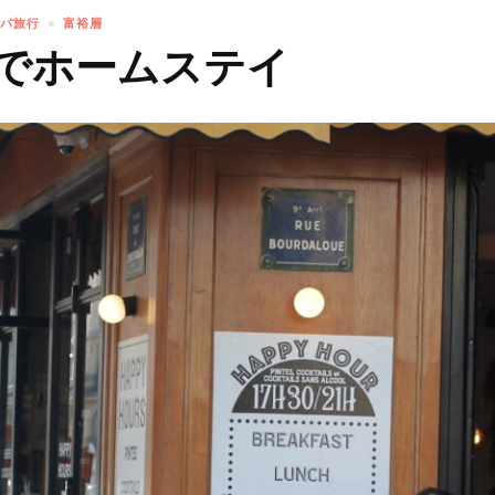
パ旅行
富裕層
でホームステイ