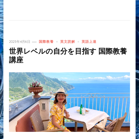
2025年4月6日
国際教養
英文読解
英語上達
世界レベルの自分を目指す 国際教養
講座