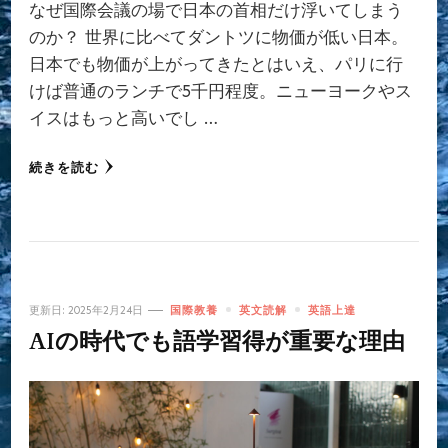
なぜ国際会議の場で日本の首相だけ浮いてしまう
のか？ 世界に比べてダントツに物価が低い日本。
日本でも物価が上がってきたとはいえ、パリに行
けば普通のランチで5千円程度。ニューヨークやス
イスはもっと高いでし …
続きを読む
更新日:
2025年2月24日
国際教養
英文読解
英語上達
AIの時代でも語学習得が重要な理由