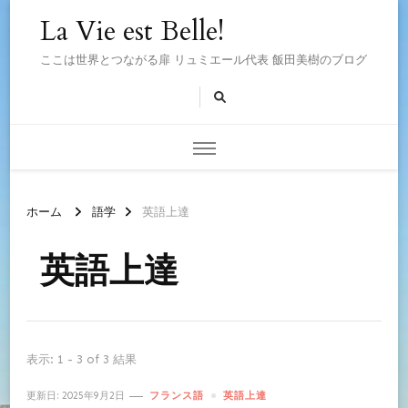
La Vie est Belle!
ここは世界とつながる扉 リュミエール代表 飯田美樹のブログ
ホーム
語学
英語上達
英語上達
表示: 1 - 3 of 3 結果
更新日:
2025年9月2日
フランス語
英語上達